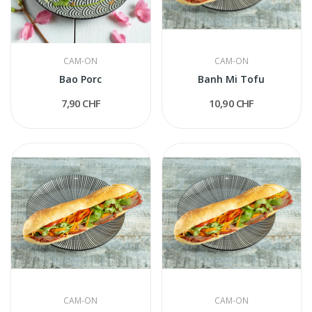
CAM-ON
CAM-ON
Bao Porc
Banh Mi Tofu
7,90 CHF
10,90 CHF
CAM-ON
CAM-ON