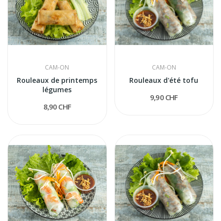
CAM-ON
CAM-ON
Rouleaux de printemps
Rouleaux d'été tofu
légumes
9,90 CHF
8,90 CHF