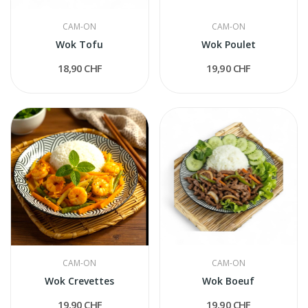
CAM-ON
CAM-ON
Wok Tofu
Wok Poulet
18,90 CHF
19,90 CHF
CAM-ON
CAM-ON
Wok Crevettes
Wok Boeuf
19,90 CHF
19,90 CHF