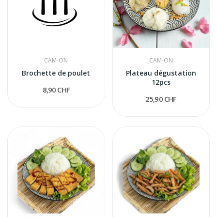
CAM-ON
CAM-ON
Brochette de poulet
Plateau dégustation
12pcs
8,90 CHF
25,90 CHF