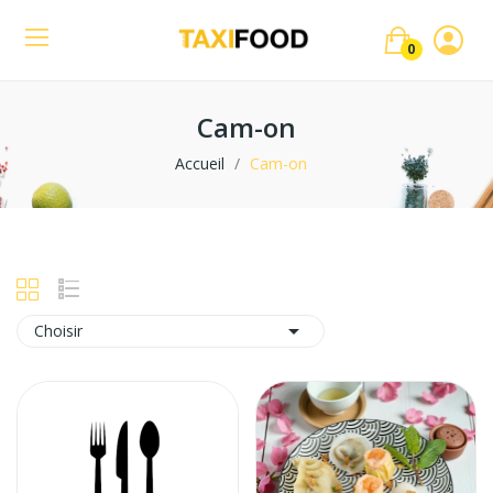
0
Cam-on
Accueil
Cam-on

Choisir