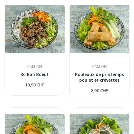
CAM-ON
CAM-ON
Bo Bun Boeuf
Rouleaux de printemps
poulet et crevettes
19,90 CHF
8,90 CHF