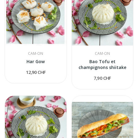
CAM-ON
CAM-ON
Har Gow
Bao Tofu et
champignons shiitake
12,90 CHF
7,90 CHF