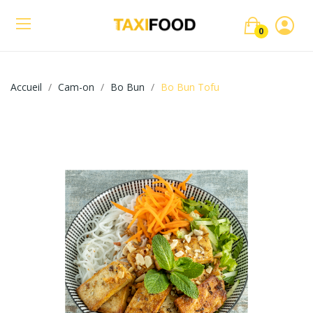
0
Accueil
Cam-on
Bo Bun
Bo Bun Tofu