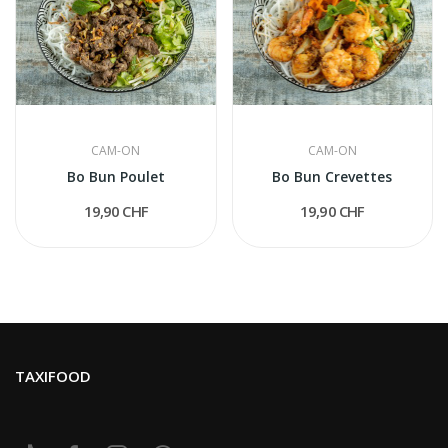
CAM-ON
CAM-ON
Bo Bun Poulet
Bo Bun Crevettes
19,90 CHF
19,90 CHF
TAXIFOOD