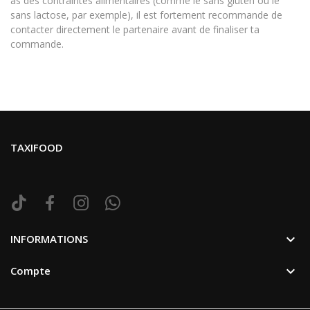
as des contraintes alimentaires (comme le sans gluten ou le
sans lactose, par exemple), il est fortement recommande de
contacter directement le partenaire avant de finaliser ta
commande.
TAXIFOOD

INFORMATIONS

Compte