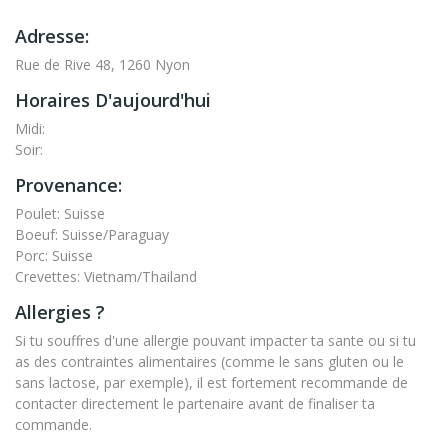
Adresse:
Rue de Rive 48, 1260 Nyon
Horaires D'aujourd'hui
Midi:
Soir:
Provenance:
Poulet: Suisse
Boeuf: Suisse/Paraguay
Porc: Suisse
Crevettes: Vietnam/Thailand
Allergies ?
Si tu souffres d'une allergie pouvant impacter ta sante ou si tu
as des contraintes alimentaires (comme le sans gluten ou le
sans lactose, par exemple), il est fortement recommande de
contacter directement le partenaire avant de finaliser ta
commande.