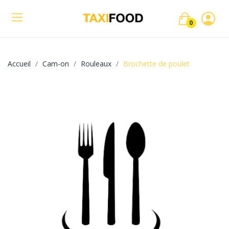
0
Accueil
Cam-on
Rouleaux
Brochette de poulet