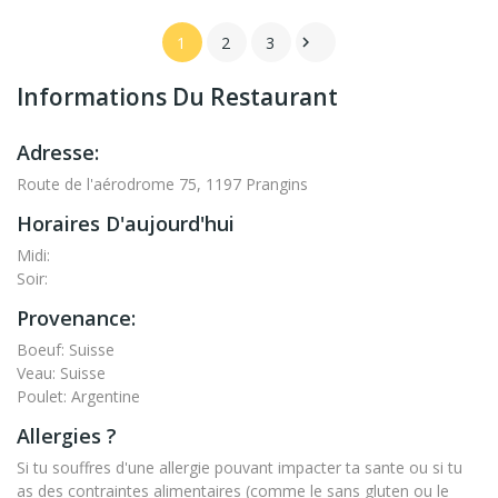
1
2
3

Informations Du Restaurant
Adresse:
Route de l'aérodrome 75, 1197 Prangins
Horaires D'aujourd'hui
Midi:
Soir:
Provenance:
Boeuf: Suisse
Veau: Suisse
Poulet: Argentine
Allergies ?
Si tu souffres d'une allergie pouvant impacter ta sante ou si tu
as des contraintes alimentaires (comme le sans gluten ou le