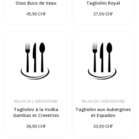
Osso Buco de Veau
Tagliolini Royal
45,90 CHF
37,90 CHF
RELAIS DE L'AÉRODROME
RELAIS DE L'AÉRODROME
Tagliolini à la Vodka
Tagliolini aux Aubergines
Gambas et Crevettes
et Espadon
36,90 CHF
33,90 CHF