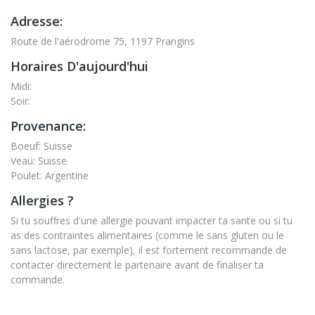
Adresse:
Route de l'aérodrome 75, 1197 Prangins
Horaires D'aujourd'hui
Midi:
Soir:
Provenance:
Boeuf: Suisse
Veau: Suisse
Poulet: Argentine
Allergies ?
Si tu souffres d'une allergie pouvant impacter ta sante ou si tu
as des contraintes alimentaires (comme le sans gluten ou le
sans lactose, par exemple), il est fortement recommande de
contacter directement le partenaire avant de finaliser ta
commande.