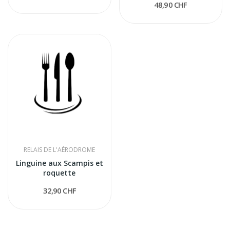
48,90 CHF
RELAIS DE L'AÉRODROME
Linguine aux Scampis et
roquette
32,90 CHF