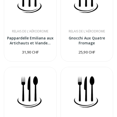
RELAIS DE L'AÉRODROME
RELAIS DE L'AÉRODROME
Pappardelle Emiliana aux
Gnocchi Aux Quatre
Artichauts et Viande...
Fromage
31,90 CHF
25,90 CHF