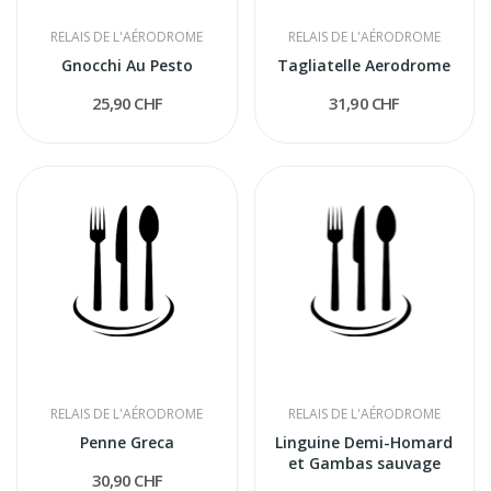
RELAIS DE L'AÉRODROME
RELAIS DE L'AÉRODROME
Gnocchi Au Pesto
Tagliatelle Aerodrome
25,90 CHF
31,90 CHF
RELAIS DE L'AÉRODROME
RELAIS DE L'AÉRODROME
Penne Greca
Linguine Demi-Homard
et Gambas sauvage
30,90 CHF