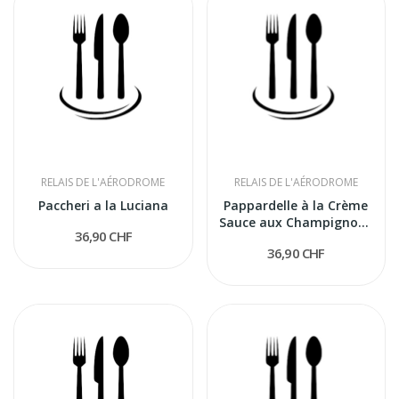
RELAIS DE L'AÉRODROME
RELAIS DE L'AÉRODROME
Paccheri a la Luciana
Pappardelle à la Crème
Sauce aux Champignons
36,90 CHF
et...
36,90 CHF