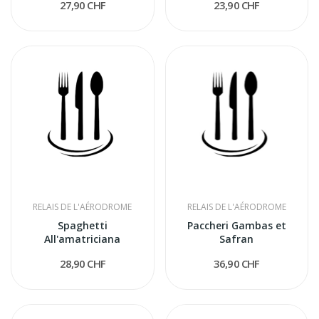
27,90 CHF
23,90 CHF
RELAIS DE L'AÉRODROME
RELAIS DE L'AÉRODROME
Spaghetti
Paccheri Gambas et
All'amatriciana
Safran
28,90 CHF
36,90 CHF