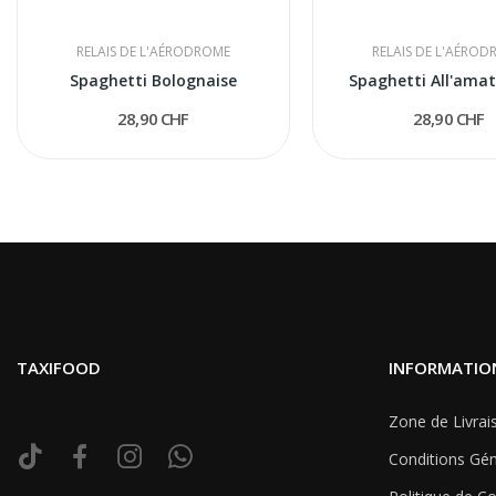
RELAIS DE L'AÉRODROME
RELAIS DE L'AÉRO
Spaghetti Bolognaise
Spaghetti All'amat
28,90 CHF
28,90 CHF
TAXIFOOD
INFORMATIO
Zone de Livrai
Conditions Gén