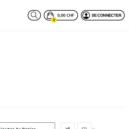
0,00 CHF
SE CONNECTER
0