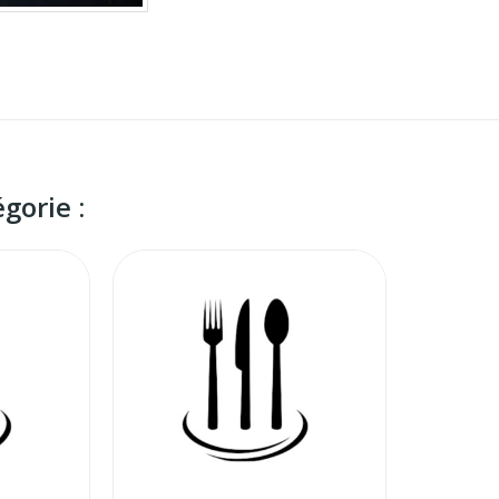
gorie :