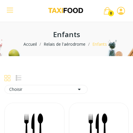
0
Enfants
Accueil
Relais de l'aérodrome
Enfants

Choisir