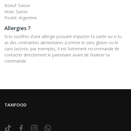
Boeuf: Suisse
Veau: Suisse
Poulet: Argentine
Allergies ?
Si tu souffres d'une allergie pouvant impacter ta sante ou si tu
as des contraintes alimentaires (comme le sans gluten ou le
sans lactose, par exemple), il est fortement recommande de
contacter directement le partenaire avant de finaliser ta
commande.
TAXIFOOD