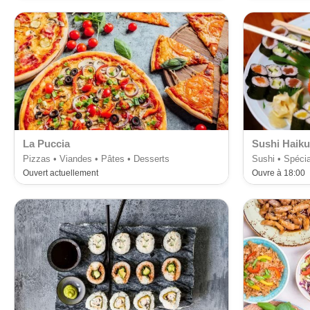
La Puccia
Sushi Haiku
Pizzas • Viandes • Pâtes • Desserts
Sushi • Spécia
Ouvert actuellement
Ouvre à 18:00