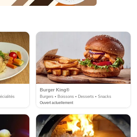
Burger King®
écialités
Burgers • Boissons • Desserts • Snacks
Ouvert actuellement