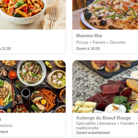
Mamma Mia
Pizzas • Paninis • Desserts
 11:00
Ouvre à 18:00
Auberge du Boeuf Rouge
g
Spécialités Libanaises • Viandes •
inoises
traditionnelle
ement
Ouvert actuellement