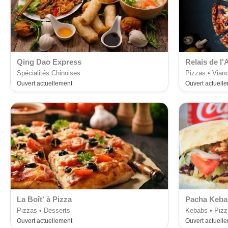
Qing Dao Express
Relais de l
Spécialités Chinoises
Pizzas • Vian
Ouvert actuellement
Ouvert actuell
La Boît' à Pizza
Pacha Keba
Pizzas • Desserts
Kebabs • Pizz
Ouvert actuellement
Ouvert actuell