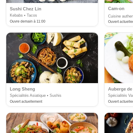
Cam-on
Sushi Chez Lin
Kebabs • Tacos
Cuisine authe
Ouvre demain à 11:00
Ouvert actuell
Long Sheng
Auberge de
Spécialités Asiatique • Sushis
Spécialités Va
Ouvert actuellement
Ouvert actuell