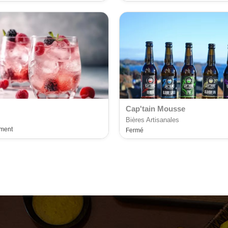
Cap'tain Mousse
Bières Artisanales
ement
Fermé