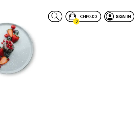
CHF0.00
SIGN IN
0