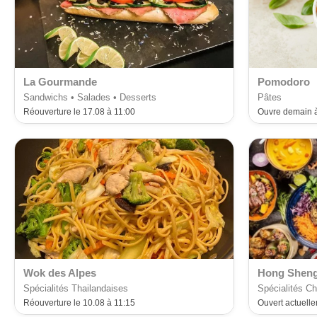
La Gourmande
Pomodoro
Sandwichs • Salades • Desserts
Pâtes
Réouverture le 17.08 à 11:00
Ouvre demain à
Wok des Alpes
Hong Shen
Spécialités Thailandaises
Spécialités Ch
Réouverture le 10.08 à 11:15
Ouvert actuell