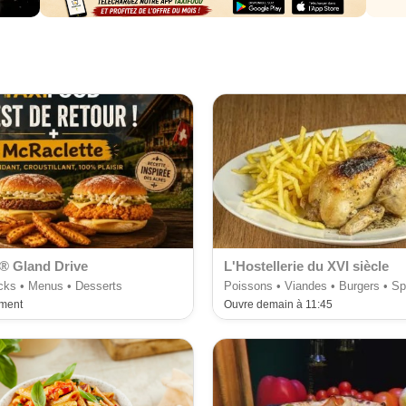
® Gland Drive
L'Hostellerie du XVI siècle
cks • Menus • Desserts
Poissons • Viandes • Burgers • Sp
ement
Ouvre demain à 11:45