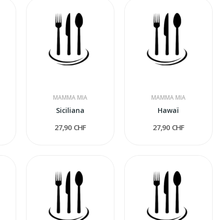
MAMMA MIA
MAMMA MIA
Siciliana
Hawaï
27,90 CHF
27,90 CHF