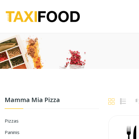
Mamma Mia Pizza
Il
Pizzas
Paninis