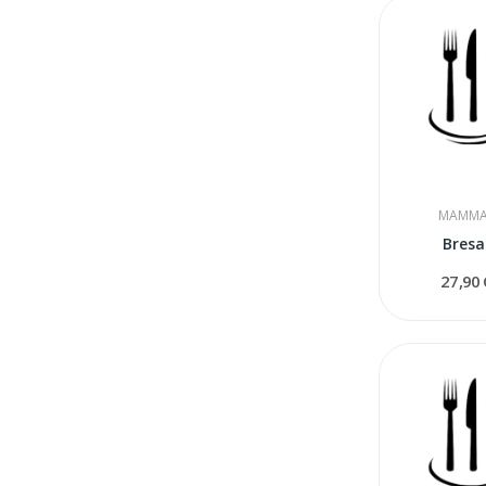
MAMMA
Bresa
27,90