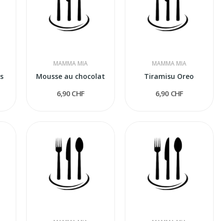
MAMMA MIA
MAMMA MIA
s
Mousse au chocolat
Tiramisu Oreo
6,90 CHF
6,90 CHF