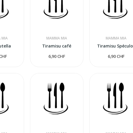
 MIA
MAMMA MIA
MAMMA MIA
utella
Tiramisu café
Tiramisu Spéculo
 CHF
6,90 CHF
6,90 CHF