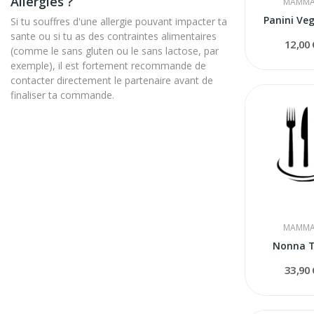
Allergies ?
MAMMA
Panini Ve
Si tu souffres d'une allergie pouvant impacter ta
sante ou si tu as des contraintes alimentaires
12,00
(comme le sans gluten ou le sans lactose, par
exemple), il est fortement recommande de
contacter directement le partenaire avant de
finaliser ta commande.
MAMMA
Nonna T
33,90