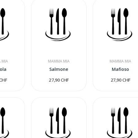
 MIA
MAMMA MIA
MAMMA MIA
ola
Salmone
Mafioso
 CHF
27,90 CHF
27,90 CHF