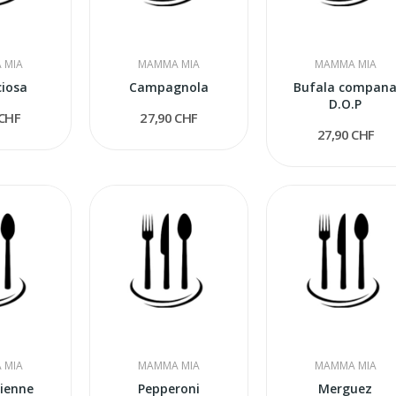
 MIA
MAMMA MIA
MAMMA MIA
ciosa
Campagnola
Bufala compan
D.O.P
 CHF
27,90 CHF
27,90 CHF
 MIA
MAMMA MIA
MAMMA MIA
ienne
Pepperoni
Merguez