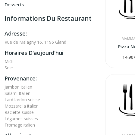
Desserts
Informations Du Restaurant
Adresse:
MAMMA
Rue de Malagny 16, 1196 Gland
Pizza N
Horaires D'aujourd'hui
14,90
Midi:
Soir:
Provenance:
Jambon italien
Salami Italien
Lard lardon suisse
Mozzarella italien
Raclette suisse
Légumes suisses
Fromage italien