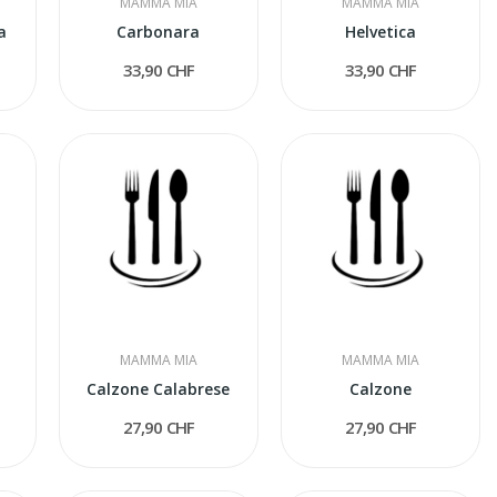
MAMMA MIA
MAMMA MIA
a
Carbonara
Helvetica
33,90 CHF
33,90 CHF
MAMMA MIA
MAMMA MIA
Calzone Calabrese
Calzone
27,90 CHF
27,90 CHF