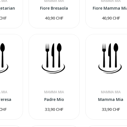
 MIA
MAMMA MIA
MAMMA MIA
getarian
Fiore Bresaola
Fiore Mamma Mi
 CHF
40,90 CHF
40,90 CHF
 MIA
MAMMA MIA
MAMMA MIA
eresa
Padre Mio
Mamma Mia
 CHF
33,90 CHF
33,90 CHF