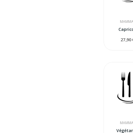
MAMMA
Capric
27,90
MAMMA
Végétar