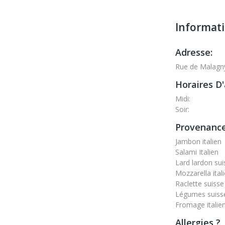
Informat
Adresse:
Rue de Malagny
Horaires D'
Midi:
Soir:
Provenance
Jambon italien
Salami Italien
Lard lardon sui
Mozzarella ital
Raclette suisse
Légumes suiss
Fromage italie
Allergies ?