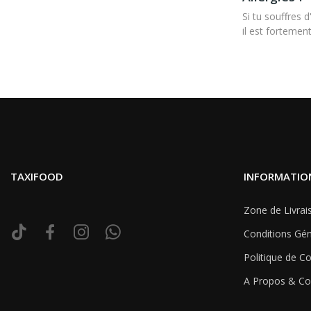
Si tu souffres 
il est forteme
TAXIFOOD
INFORMATIO
Zone de Livrai
Conditions Gén
Politique de Co
A Propos & Co