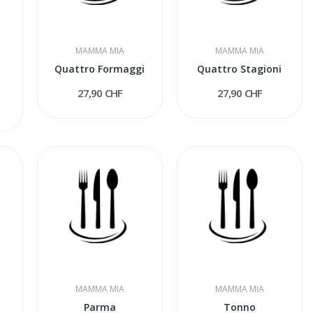
MAMMA MIA
MAMMA MIA
a
Quattro Formaggi
Quattro Stagioni
27,90 CHF
27,90 CHF
MAMMA MIA
MAMMA MIA
Parma
Tonno