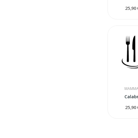
25,90
MAMMA
Calab
25,90