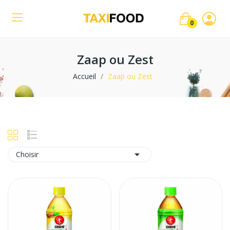
0
Zaap ou Zest
Accueil
Zaap ou Zest

Choisir