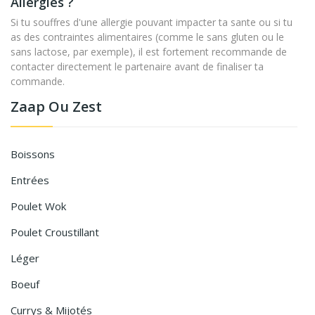
Allergies ?
Si tu souffres d'une allergie pouvant impacter ta sante ou si tu
as des contraintes alimentaires (comme le sans gluten ou le
sans lactose, par exemple), il est fortement recommande de
contacter directement le partenaire avant de finaliser ta
commande.
Zaap Ou Zest
Boissons
Entrées
Poulet Wok
Poulet Croustillant
Léger
Boeuf
Currys & Mijotés