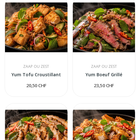
ZAAP OU ZEST
ZAAP OU ZEST
Yum Tofu Croustillant
Yum Boeuf Grillé
20,50 CHF
23,50 CHF