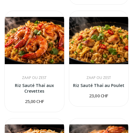
ZAAP OU ZEST
ZAAP OU ZEST
Riz Sauté Thaï aux
Riz Sauté Thaï au Poulet
Crevettes
23,00 CHF
25,00 CHF