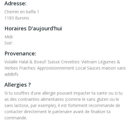
Adresse:
Chemin en baffa 1
1183 Bursins
Horaires D'aujourd'hui
Midi:
Soir:
Provenance:
Volaille Halal & Boeuf: Suisse Crevettes: Vietnam Légumes &
Herbes Fraiches: Approvisionnement Local Sauces maison sans
additifs
Allergies ?
Si tu souffres d'une allergie pouvant impacter ta sante ou si tu
as des contraintes alimentaires (comme le sans gluten ou le
sans lactose, par exemple), il est fortement recommande de
contacter directement le partenaire avant de finaliser ta
commande.