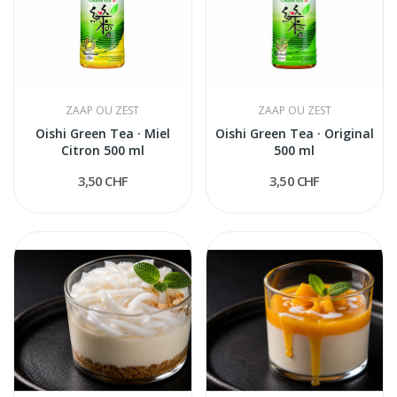
ZAAP OU ZEST
ZAAP OU ZEST
Oishi Green Tea · Miel
Oishi Green Tea · Original
Citron 500 ml
500 ml
3,50 CHF
3,50 CHF