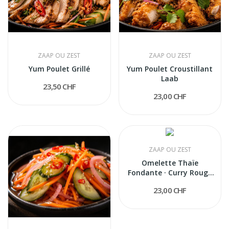
ZAAP OU ZEST
ZAAP OU ZEST
Yum Poulet Grillé
Yum Poulet Croustillant
Laab
23,50 CHF
23,00 CHF
ZAAP OU ZEST
Omelette Thaïe
Fondante · Curry Rouge
et Poulet...
23,00 CHF