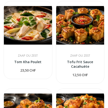
ZAAP OU ZEST
ZAAP OU ZEST
Tom Kha Poulet
Tofu Frit Sauce
Cacahuète
23,50 CHF
12,50 CHF