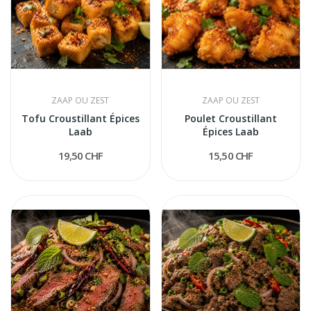
ZAAP OU ZEST
ZAAP OU ZEST
Tofu Croustillant Épices
Poulet Croustillant
Laab
Épices Laab
19,50 CHF
15,50 CHF