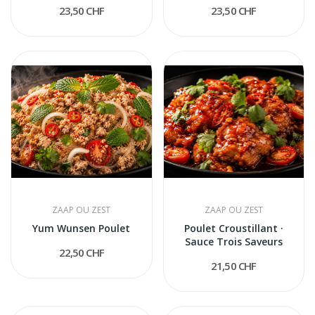
23,50 CHF
23,50 CHF
ZAAP OU ZEST
ZAAP OU ZEST
Yum Wunsen Poulet
Poulet Croustillant ·
Sauce Trois Saveurs
22,50 CHF
21,50 CHF