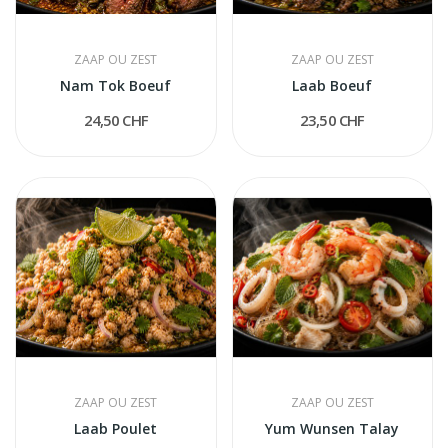
ZAAP OU ZEST
ZAAP OU ZEST
Nam Tok Boeuf
Laab Boeuf
24,50 CHF
23,50 CHF
ZAAP OU ZEST
ZAAP OU ZEST
Laab Poulet
Yum Wunsen Talay