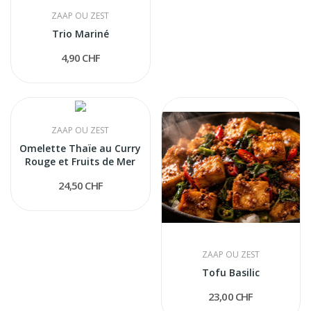
ZAAP OU ZEST
Trio Mariné
4,90 CHF
ZAAP OU ZEST
Omelette Thaïe au Curry
Rouge et Fruits de Mer
24,50 CHF
ZAAP OU ZEST
Tofu Basilic
23,00 CHF