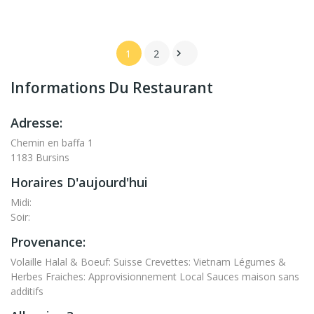
1
2

Informations Du Restaurant
Adresse:
Chemin en baffa 1
1183 Bursins
Horaires D'aujourd'hui
Midi:
Soir:
Provenance:
Volaille Halal & Boeuf: Suisse Crevettes: Vietnam Légumes &
Herbes Fraiches: Approvisionnement Local Sauces maison sans
additifs