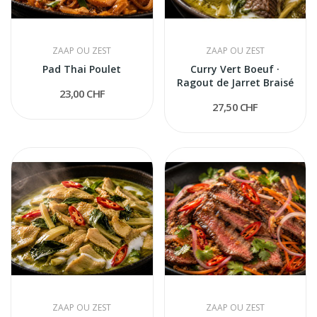
ZAAP OU ZEST
ZAAP OU ZEST
Pad Thai Poulet
Curry Vert Boeuf ·
Ragout de Jarret Braisé
23,00 CHF
27,50 CHF
ZAAP OU ZEST
ZAAP OU ZEST