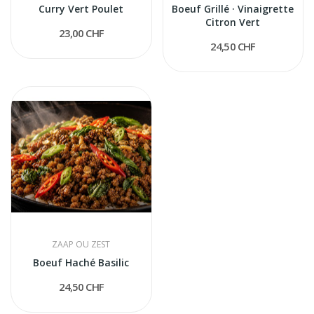
Curry Vert Poulet
Boeuf Grillé · Vinaigrette
Citron Vert
23,00 CHF
24,50 CHF
ZAAP OU ZEST
Boeuf Haché Basilic
24,50 CHF