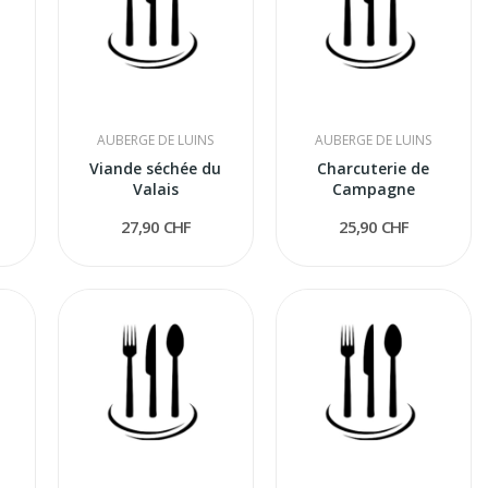
AUBERGE DE LUINS
AUBERGE DE LUINS
Viande séchée du
Charcuterie de
Valais
Campagne
27,90 CHF
25,90 CHF