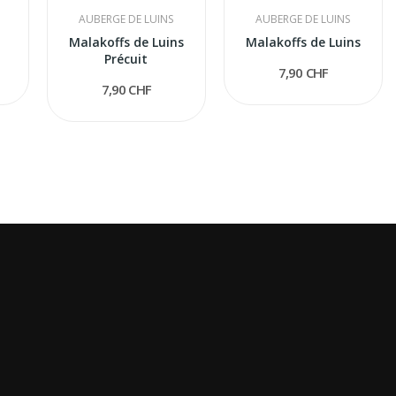
AUBERGE DE LUINS
AUBERGE DE LUINS
Malakoffs de Luins
Malakoffs de Luins
Précuit
7,90 CHF
7,90 CHF