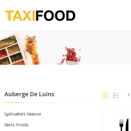
Auberge De Luins
Il
Spécialités Maison
Mets Froids