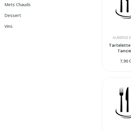
Mets Chauds
Dessert
Vins
AUBERGE D
Tartelette
l'anci
7,90 