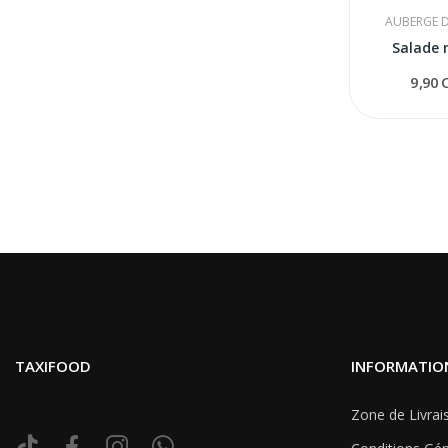
AUBERGE D
Salade 
9,90 
TAXIFOOD
INFORMATIO
Zone de Livrai