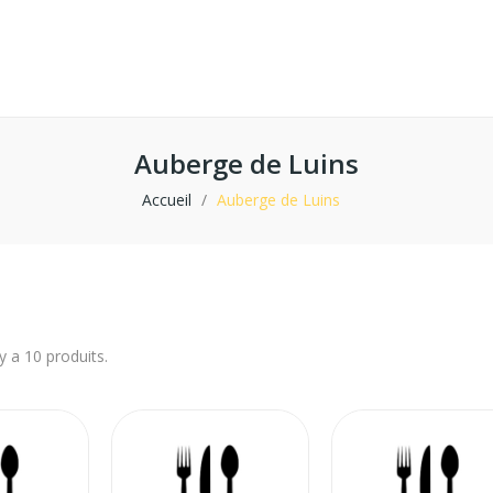
Auberge de Luins
Accueil
Auberge de Luins
 y a 10 produits.