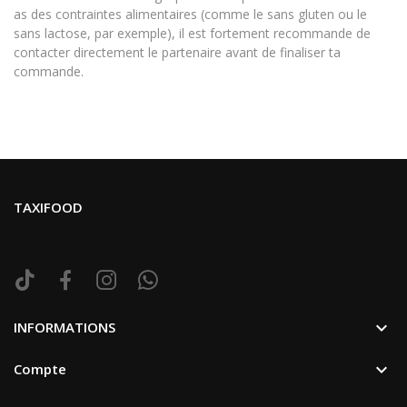
as des contraintes alimentaires (comme le sans gluten ou le
sans lactose, par exemple), il est fortement recommande de
contacter directement le partenaire avant de finaliser ta
commande.
TAXIFOOD

INFORMATIONS

Compte