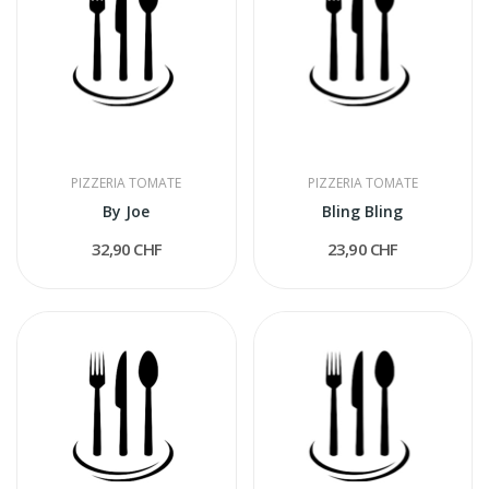
PIZZERIA TOMATE
PIZZERIA TOMATE
By Joe
Bling Bling
32,90 CHF
23,90 CHF