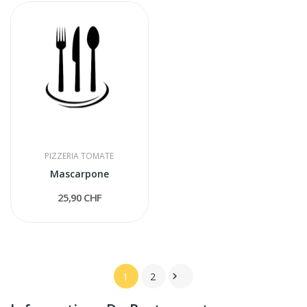
PIZZERIA TOMATE
Mascarpone
25,90 CHF
1
2
