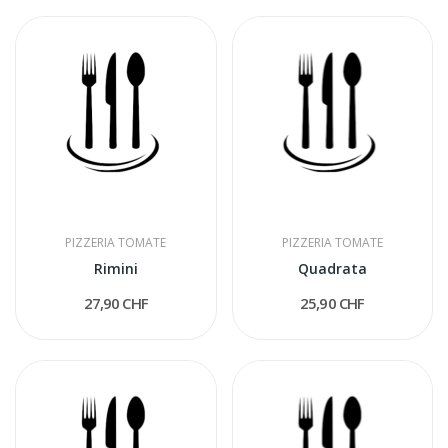
PIZZERIA TOMATE
PIZZERIA TOMATE
Rimini
Quadrata
27,90 CHF
25,90 CHF