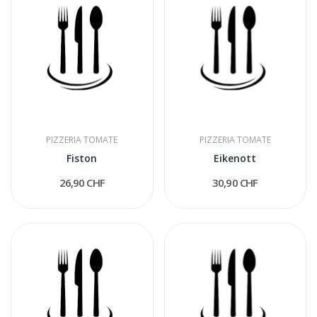
PIZZERIA TOMATE
PIZZERIA TOMATE
Fiston
Eikenott
26,90 CHF
30,90 CHF