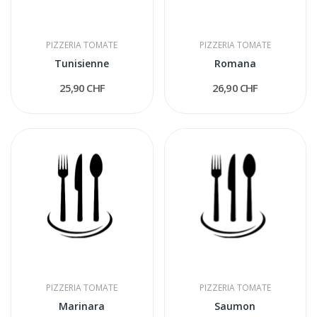
PIZZERIA TOMATE
PIZZERIA TOMATE
Tunisienne
Romana
25,90 CHF
26,90 CHF
PIZZERIA TOMATE
PIZZERIA TOMATE
Marinara
Saumon