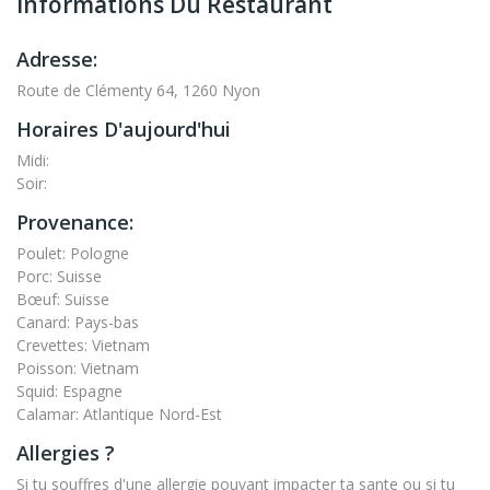
Informations Du Restaurant
Adresse:
Route de Clémenty 64, 1260 Nyon
Horaires D'aujourd'hui
Midi:
Soir:
Provenance:
Poulet: Pologne
Porc: Suisse
Bœuf: Suisse
Canard: Pays-bas
Crevettes: Vietnam
Poisson: Vietnam
Squid: Espagne
Calamar: Atlantique Nord-Est
Allergies ?
Si tu souffres d'une allergie pouvant impacter ta sante ou si tu