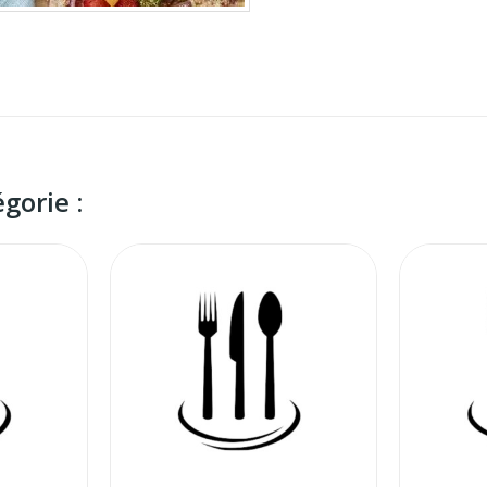
gorie :