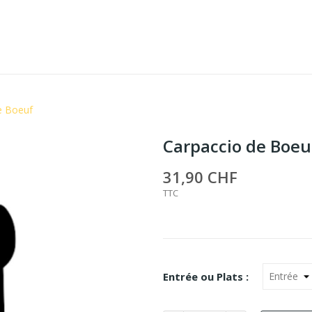
e Boeuf
Carpaccio de Boeu
31,90 CHF
TTC
Entrée ou Plats :