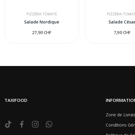
PIZZERIA TOMATE
PIZZERIA TOMA
Salade Nordique
Salade Césa
27,90 CHF
7,90 CHF
TAXIFOOD
INFORMATIO
Zone de Livrai
Conditions Gén