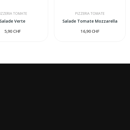
IZZERIA TOMATE
PIZZERIA TOMATE
Salade Verte
Salade Tomate Mozzarella
5,90 CHF
16,90 CHF