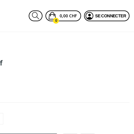
0,00 CHF
SE CONNECTER
0
f