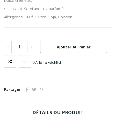
Doux, crémeux,
rassasiant. Servi avec riz parfumé.
Allérgènes : Œuf, Gluten, Soja, Poisson
Ajouter Au Panier
Add to wishlist
Partager
DÉTAILS DU PRODUIT