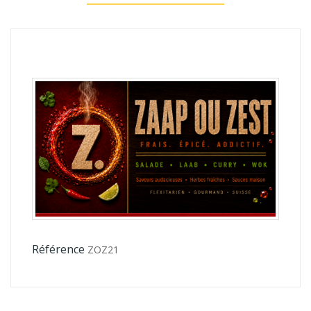
Référence
ZOZ21