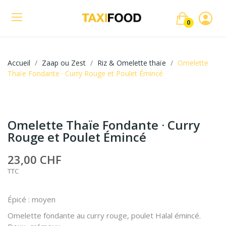
0
Accueil
Zaap ou Zest
Riz & Omelette thaïe
Omelette
Thaïe Fondante · Curry Rouge et Poulet Émincé
Omelette Thaïe Fondante · Curry
Rouge et Poulet Émincé
23,00 CHF
TTC
Épicé : moyen
Omelette fondante au curry rouge, poulet Halal émincé.