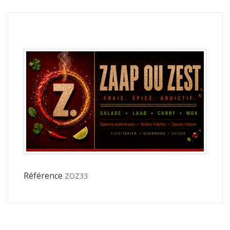
Référence
ZOZ33