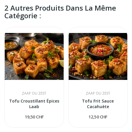
2 Autres Produits Dans La Même
Catégorie :
ZAAP OU ZEST
ZAAP OU ZEST
Tofu Croustillant Épices
Tofu Frit Sauce
Laab
Cacahuète
19,50 CHF
12,50 CHF