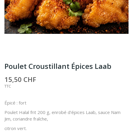
Poulet Croustillant Épices Laab
15,50 CHF
TTC
Épicé : fort
Poulet Halal frit 200 g, enrobé d'épices Laab, sauce Nam
Jim, coriandre fraîche,
citron vert.