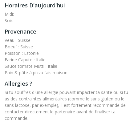
Horaires D'aujourd'hui
Midi:
Soir:
Provenance:
Veau : Suisse
Boeuf : Suisse
Poisson : Estonie
Farine Caputo : Italie
Sauce tomate Mutti : Italie
Pain & pâte à pizza fais maison
Allergies ?
Si tu souffres d'une allergie pouvant impacter ta sante ou si tu
as des contraintes alimentaires (comme le sans gluten ou le
sans lactose, par exemple), il est fortement recommande de
contacter directement le partenaire avant de finaliser ta
commande.