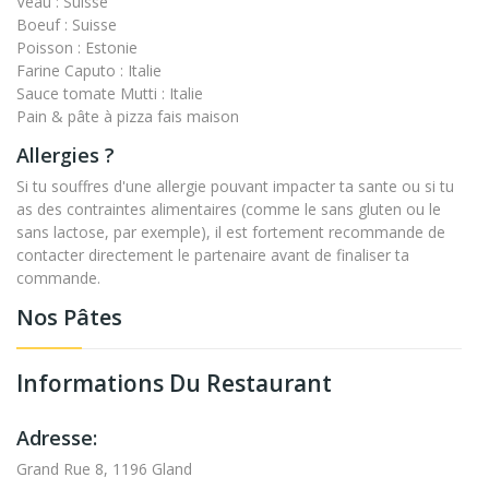
Veau : Suisse
Boeuf : Suisse
Poisson : Estonie
Farine Caputo : Italie
Sauce tomate Mutti : Italie
Pain & pâte à pizza fais maison
Allergies ?
Si tu souffres d'une allergie pouvant impacter ta sante ou si tu
as des contraintes alimentaires (comme le sans gluten ou le
sans lactose, par exemple), il est fortement recommande de
contacter directement le partenaire avant de finaliser ta
commande.
Nos Pâtes
Informations Du Restaurant
Adresse:
Grand Rue 8, 1196 Gland