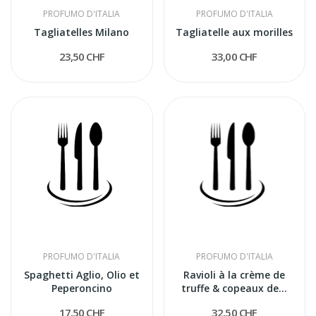
PROFUMO D'ITALIA
PROFUMO D'ITALIA
Tagliatelles Milano
Tagliatelle aux morilles
23,50 CHF
33,00 CHF
PROFUMO D'ITALIA
PROFUMO D'ITALIA
Spaghetti Aglio, Olio et
Ravioli à la crème de
Peperoncino
truffe & copeaux de...
17,50 CHF
32,50 CHF