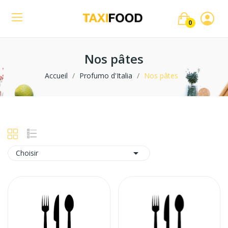
0
Nos pâtes
Accueil
Profumo d'Italia
Nos pâtes

Choisir