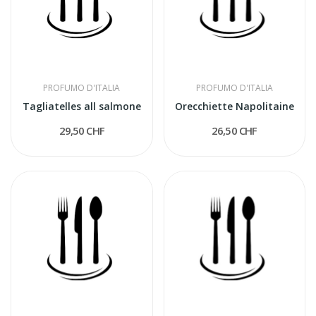
PROFUMO D'ITALIA
PROFUMO D'ITALIA
Tagliatelles all salmone
Orecchiette Napolitaine
29,50 CHF
26,50 CHF