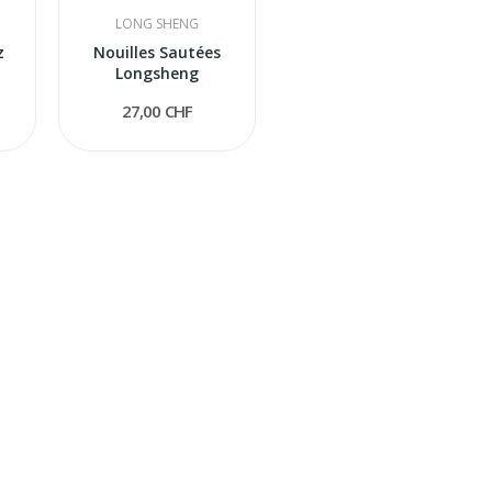
LONG SHENG
z
Nouilles Sautées
Longsheng
27,00 CHF