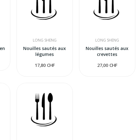
LONG SHENG
LONG SHENG
ien
Nouilles sautés aux
Nouilles sautés aux
légumes
crevettes
17,80 CHF
27,00 CHF