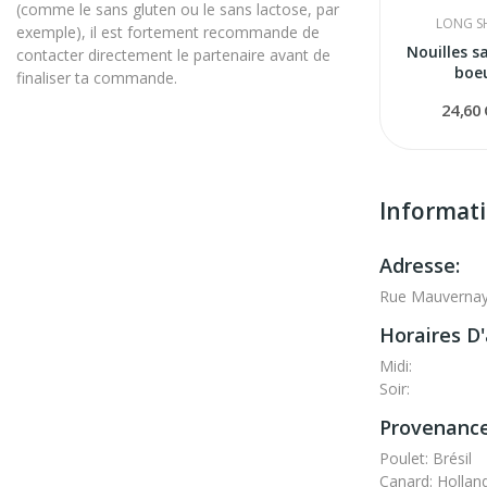
(comme le sans gluten ou le sans lactose, par
LONG S
exemple), il est fortement recommande de
Nouilles s
contacter directement le partenaire avant de
boe
finaliser ta commande.
24,60
Informat
Adresse:
Rue Mauvernay
Horaires D'
Midi:
Soir:
Provenance
Poulet: Brésil
Canard: Hollan