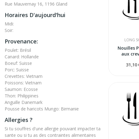
Rue Mauvernay 16, 1196 Gland
Horaires D'aujourd'hui
Midi:
Soir:
LONG S
Provenance:
Nouilles 
Poulet: Brésil
aux cre
Canard: Hollande
Boeuf: Suisse
31,10
Porc: Suisse
Crevettes: Vietnam
Poissons: Vietnam
Saumon: Ecosse
Thon: Philippines
Anguille Danemark
Pousse de haricots Mungo: Birmanie
Allergies ?
Si tu souffres d'une allergie pouvant impacter ta
sante ou si tu as des contraintes alimentaires