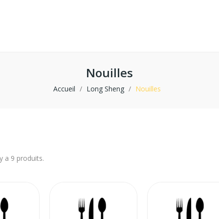
Nouilles
Accueil
Long Sheng
Nouilles
 y a 9 produits.