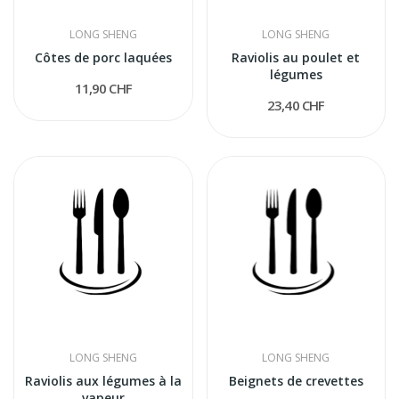
LONG SHENG
LONG SHENG
Côtes de porc laquées
Raviolis au poulet et
légumes
11,90 CHF
23,40 CHF
LONG SHENG
LONG SHENG
Raviolis aux légumes à la
Beignets de crevettes
vapeur