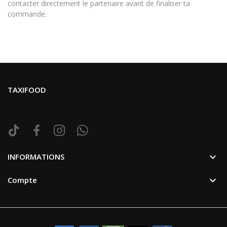
contacter directement le partenaire avant de finaliser ta
commande.
TAXIFOOD

INFORMATIONS

Compte