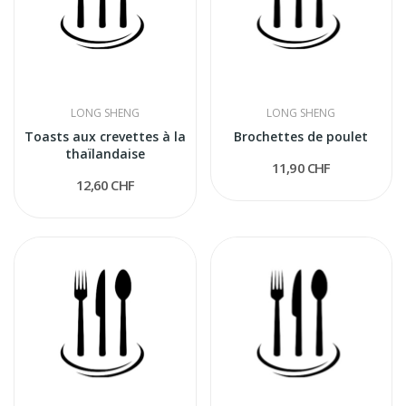
LONG SHENG
LONG SHENG
Toasts aux crevettes à la
Brochettes de poulet
thaïlandaise
11,90 CHF
12,60 CHF