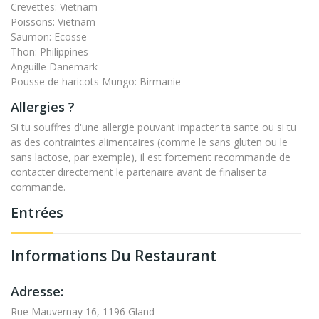
Crevettes: Vietnam
Poissons: Vietnam
Saumon: Ecosse
Thon: Philippines
Anguille Danemark
Pousse de haricots Mungo: Birmanie
Allergies ?
Si tu souffres d'une allergie pouvant impacter ta sante ou si tu
as des contraintes alimentaires (comme le sans gluten ou le
sans lactose, par exemple), il est fortement recommande de
contacter directement le partenaire avant de finaliser ta
commande.
Entrées
Informations Du Restaurant
Adresse:
Rue Mauvernay 16, 1196 Gland