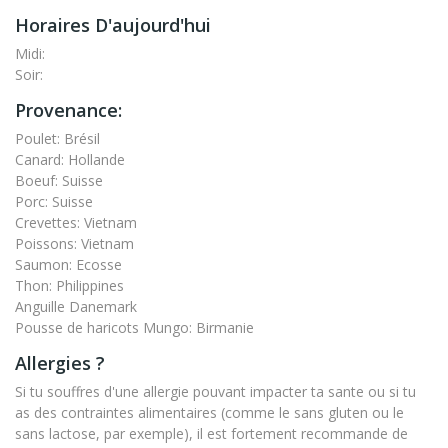
Horaires D'aujourd'hui
Midi:
Soir:
Provenance:
Poulet: Brésil
Canard: Hollande
Boeuf: Suisse
Porc: Suisse
Crevettes: Vietnam
Poissons: Vietnam
Saumon: Ecosse
Thon: Philippines
Anguille Danemark
Pousse de haricots Mungo: Birmanie
Allergies ?
Si tu souffres d'une allergie pouvant impacter ta sante ou si tu
as des contraintes alimentaires (comme le sans gluten ou le
sans lactose, par exemple), il est fortement recommande de