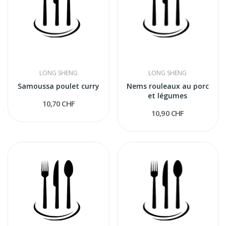
LONG SHENG
LONG SHENG
Samoussa poulet curry
Nems rouleaux au porc
et légumes
10,70 CHF
10,90 CHF