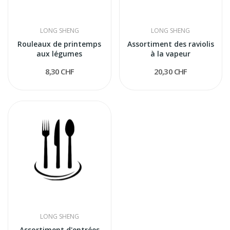
LONG SHENG
LONG SHENG
Rouleaux de printemps
Assortiment des raviolis
aux légumes
à la vapeur
8,30 CHF
20,30 CHF
LONG SHENG
Assortiment d'entrées