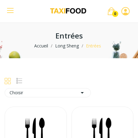
0
Entrées
Accueil
Long Sheng
Entrées

Choisir