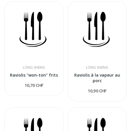
LONG SHENG
LONG SHENG
Raviolis "won-ton" frits
Raviolis à la vapeur au
porc
10,70 CHF
10,90 CHF