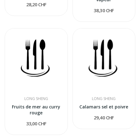
28,20 CHF
38,30 CHF
LONG SHENG
LONG SHENG
Fruits de mer au curry
Calamars sel et poivre
rouge
29,40 CHF
33,00 CHF