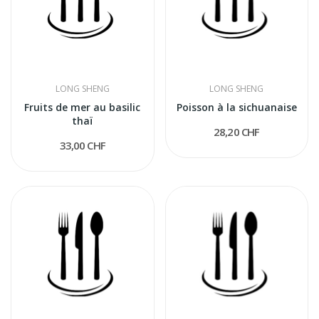
LONG SHENG
LONG SHENG
Fruits de mer au basilic
Poisson à la sichuanaise
thaï
28,20 CHF
33,00 CHF