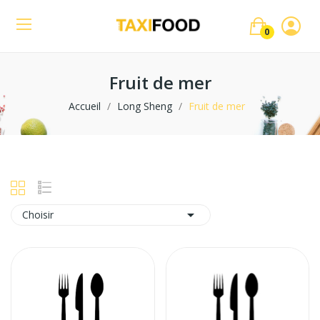
0
Fruit de mer
Accueil
Long Sheng
Fruit de mer

Choisir