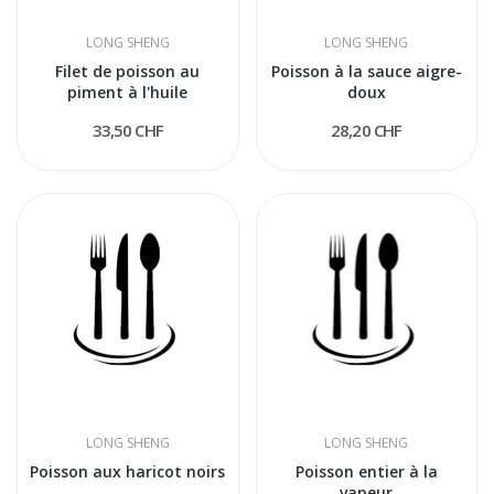
LONG SHENG
LONG SHENG
Filet de poisson au
Poisson à la sauce aigre-
piment à l'huile
doux
33,50 CHF
28,20 CHF
LONG SHENG
LONG SHENG
Poisson aux haricot noirs
Poisson entier à la
vapeur