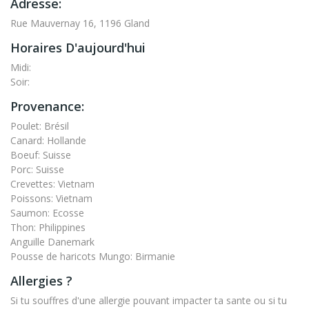
Adresse:
Rue Mauvernay 16, 1196 Gland
Horaires D'aujourd'hui
Midi:
Soir:
Provenance:
Poulet: Brésil
Canard: Hollande
Boeuf: Suisse
Porc: Suisse
Crevettes: Vietnam
Poissons: Vietnam
Saumon: Ecosse
Thon: Philippines
Anguille Danemark
Pousse de haricots Mungo: Birmanie
Allergies ?
Si tu souffres d'une allergie pouvant impacter ta sante ou si tu