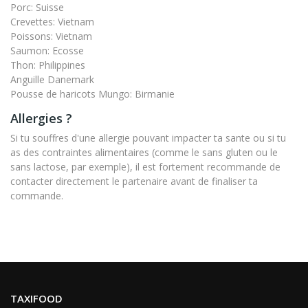
Porc: Suisse
Crevettes: Vietnam
Poissons: Vietnam
Saumon: Ecosse
Thon: Philippines
Anguille Danemark
Pousse de haricots Mungo: Birmanie
Allergies ?
Si tu souffres d'une allergie pouvant impacter ta sante ou si tu
as des contraintes alimentaires (comme le sans gluten ou le
sans lactose, par exemple), il est fortement recommande de
contacter directement le partenaire avant de finaliser ta
commande.
TAXIFOOD