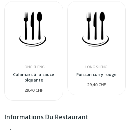
LONG SHENG
LONG SHENG
Calamars à la sauce
Poisson curry rouge
piquante
29,40 CHF
29,40 CHF
Informations Du Restaurant