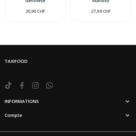
Genovese
Mafioso
20,90 CHF
27,90 CHF
TAXIFOOD

INFORMATIONS

Compte