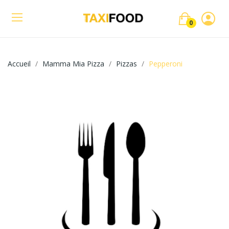
0
Accueil
Mamma Mia Pizza
Pizzas
Pepperoni