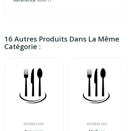
Référence
MMP11
16 Autres Produits Dans La Même
Catégorie :
MAMMA MIA
MAMMA MIA