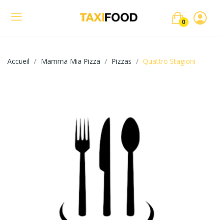
0
Accueil
Mamma Mia Pizza
Pizzas
Quattro Stagioni