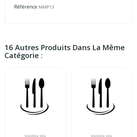
Référence
MMP13
16 Autres Produits Dans La Même
Catégorie :
MAMMA MIA
MAMMA MIA