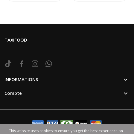
TAXIFOOD

INFORMATIONS

Compte
This website uses cookies to ensure you get the best experience on