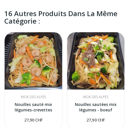
16 Autres Produits Dans La Même
Catégorie :
WOK DES ALPES
WOK DES ALPES
Nouilles sauté mix
Nouilles sautées mix
légumes-crevettes
légumes - boeuf
27,90 CHF
27,90 CHF