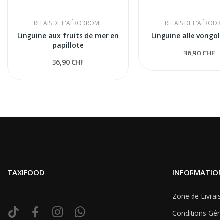
RELAIS DE L'AÉRODROME
RELAIS DE L'AÉRO
Linguine aux fruits de mer en
Linguine alle vongol
papillote
36,90 CHF
36,90 CHF
TAXIFOOD
INFORMATIO
Zone de Livrai
Conditions Gén