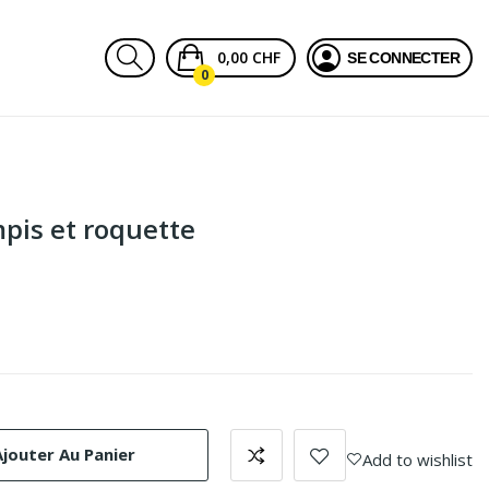
0,00 CHF
SE CONNECTER
0
pis et roquette
Ajouter Au Panier
Add to wishlist