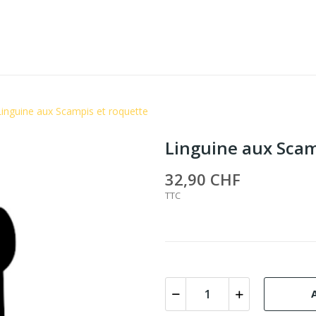
Linguine aux Scampis et roquette
Linguine aux Scam
32,90 CHF
TTC