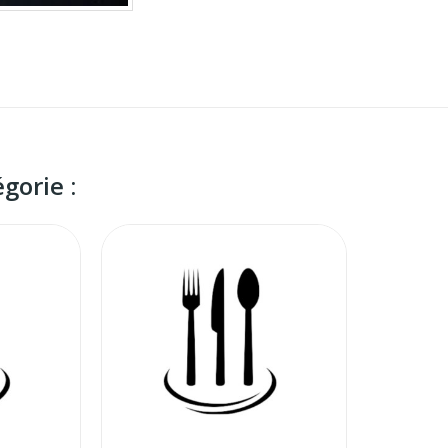
gorie :