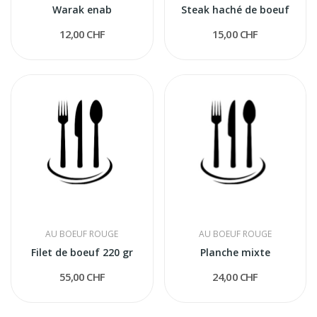
Warak enab
Steak haché de boeuf
12,00 CHF
15,00 CHF
AU BOEUF ROUGE
AU BOEUF ROUGE
Filet de boeuf 220 gr
Planche mixte
55,00 CHF
24,00 CHF