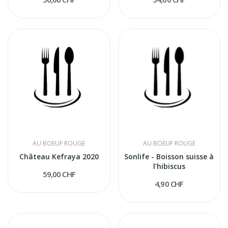
AU BOEUF ROUGE
AU BOEUF ROUGE
Château Kefraya 2020
Sonlife - Boisson suisse à
l’hibiscus
59,00 CHF
4,90 CHF