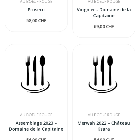
AU BOEUF ROUGE
AU BOEUF ROUGE
Proseco
Viognier - Domaine de la
Capitaine
58,00 CHF
69,00 CHF
AU BOEUF ROUGE
AU BOEUF ROUGE
Assemblage 2023 –
Merwah 2022 – Château
Domaine de la Capitaine
Ksara
56,00 CHF
54,00 CHF