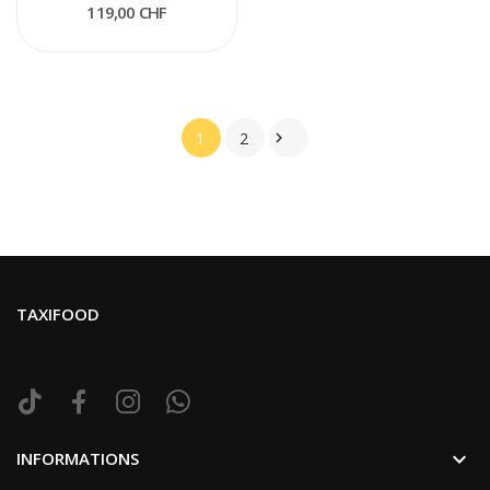
119,00 CHF
1
2

TAXIFOOD

INFORMATIONS