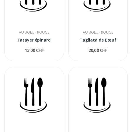
AU BOEUF ROUGE
AU BOEUF ROUGE
Fatayer épinard
Tagliata de Bœuf
13,00 CHF
20,00 CHF