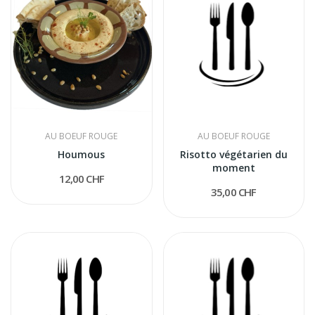
AU BOEUF ROUGE
AU BOEUF ROUGE
Houmous
Risotto végétarien du
moment
12,00 CHF
35,00 CHF