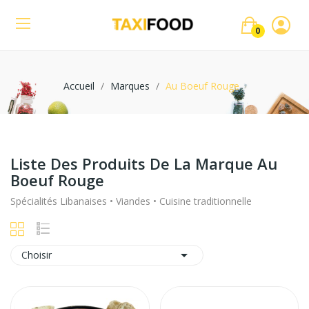
0
Accueil
Marques
Au Boeuf Rouge
Liste Des Produits De La Marque Au
Boeuf Rouge
Spécialités Libanaises • Viandes • Cuisine traditionnelle

Choisir