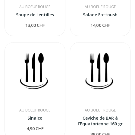
AU BOEUF ROUGE
AU BOEUF ROUGE
Soupe de Lentilles
Salade Fattoush
13,00 CHF
14,00 CHF
AU BOEUF ROUGE
AU BOEUF ROUGE
Sinalco
Ceviche de BAR à
l’Equatorienne 160 gr
4,90 CHF
39,00 CHF