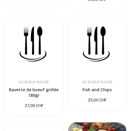
AU BOEUF ROUGE
AU BOEUF ROUGE
Bavette de boeuf grillée
Fish and Chips
180gr
35,00 CHF
37,00 CHF