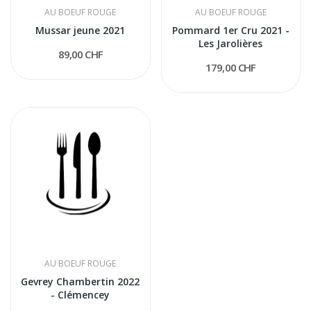
AU BOEUF ROUGE
AU BOEUF ROUGE
Mussar jeune 2021
Pommard 1er Cru 2021 -
Les Jarolières
89,00 CHF
179,00 CHF
AU BOEUF ROUGE
Gevrey Chambertin 2022
- Clémencey