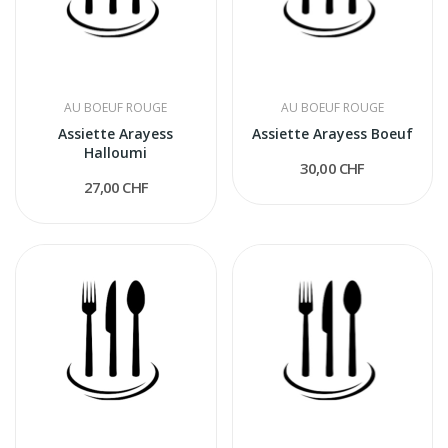
AU BOEUF ROUGE
AU BOEUF ROUGE
Assiette Arayess
Assiette Arayess Boeuf
Halloumi
30,00 CHF
27,00 CHF