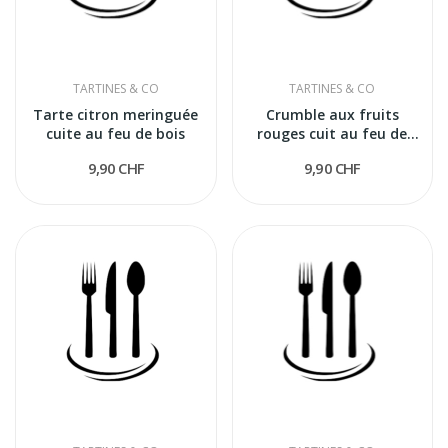
TARTINES & CO
TARTINES & CO
Tarte citron meringuée
Crumble aux fruits
cuite au feu de bois
rouges cuit au feu de
bois
9,90 CHF
9,90 CHF