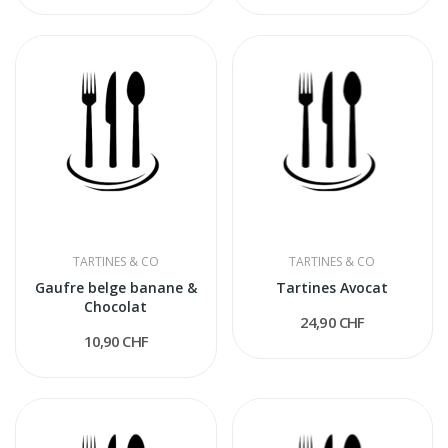
TARTINES & CO
TARTINES & CO
Gaufre belge banane &
Tartines Avocat
Chocolat
24,90 CHF
10,90 CHF