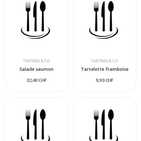
TARTINES & CO
TARTINES & CO
Salade saumon
Tartelette framboise
32,40 CHF
9,90 CHF