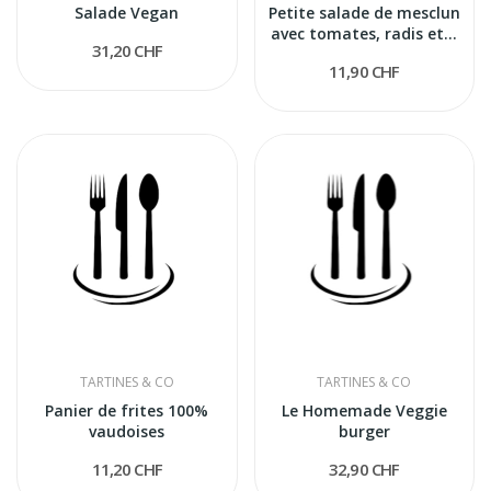
Salade Vegan
Petite salade de mesclun
avec tomates, radis et...
31,20 CHF
11,90 CHF
TARTINES & CO
TARTINES & CO
Panier de frites 100%
Le Homemade Veggie
vaudoises
burger
11,20 CHF
32,90 CHF