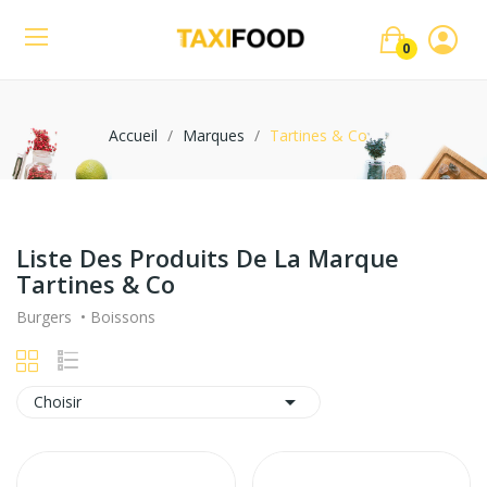
0
Accueil
Marques
Tartines & Co
Liste Des Produits De La Marque
Tartines & Co
Burgers • Boissons

Choisir