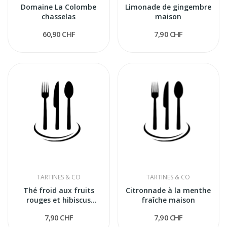
Domaine La Colombe
Limonade de gingembre
chasselas
maison
60,90 CHF
7,90 CHF
TARTINES & CO
TARTINES & CO
Thé froid aux fruits
Citronnade à la menthe
rouges et hibiscus
fraîche maison
maison
7,90 CHF
7,90 CHF