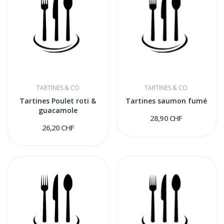
TARTINES & CO
TARTINES & CO
Tartines Poulet roti &
Tartines saumon fumé
guacamole
28,90 CHF
26,20 CHF