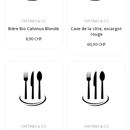
TARTINES & CO
TARTINES & CO
Bière Bio Calvinus Blonde
Cave de la côte, escargot
rouge
8,90 CHF
60,90 CHF
TARTINES & CO
TARTINES & CO