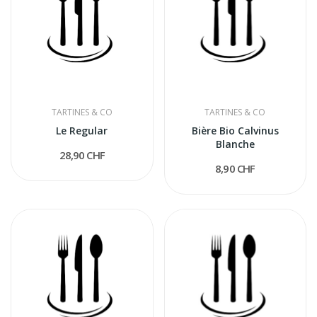
TARTINES & CO
TARTINES & CO
Le Regular
Bière Bio Calvinus
Blanche
28,90 CHF
8,90 CHF