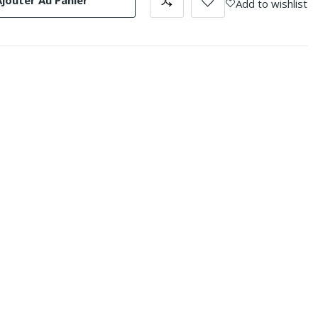
Ajouter Au Panier
Add to wishlist