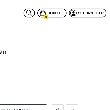
0,00 CHF
SE CONNECTER
0
ran