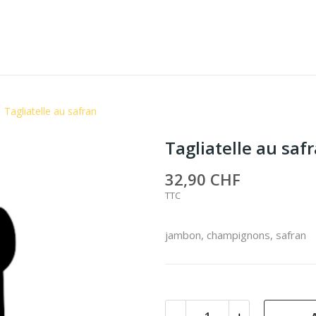
Tagliatelle au safran
Tagliatelle au saf
32,90 CHF
TTC
jambon, champignons, safran