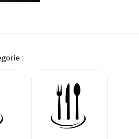
gorie :