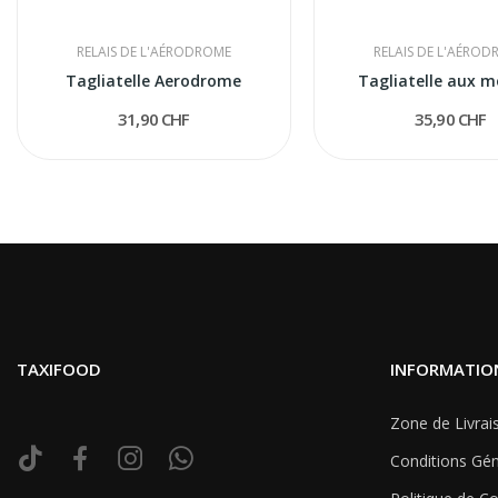
RELAIS DE L'AÉRODROME
RELAIS DE L'AÉRO
Tagliatelle Aerodrome
Tagliatelle aux mo
31,90 CHF
35,90 CHF
TAXIFOOD
INFORMATIO
Zone de Livrai
Conditions Gén