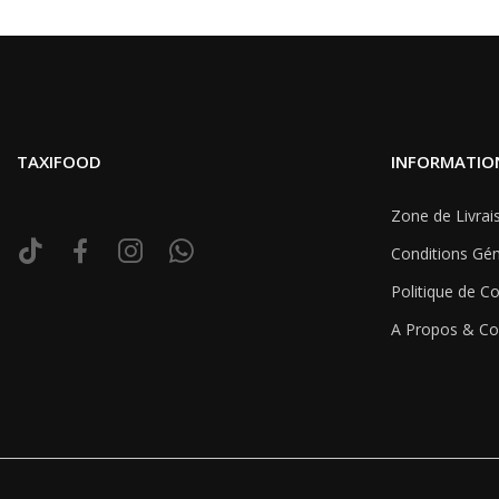
TAXIFOOD
INFORMATIO
Zone de Livrai
Conditions Gén
Politique de Co
A Propos & Co