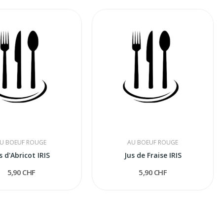
U BOEUF ROUGE
AU BOEUF ROUGE
s d'Abricot IRIS
Jus de Fraise IRIS
5,90 CHF
5,90 CHF