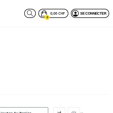
0,00 CHF
SE CONNECTER
0