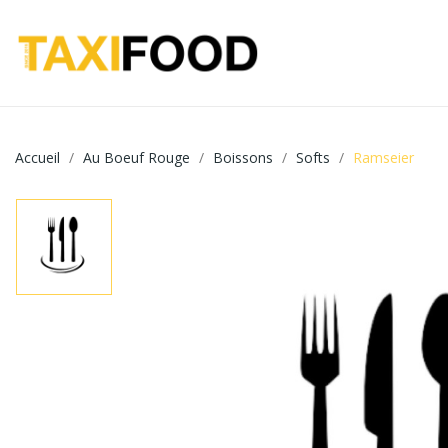
Accueil
Au Boeuf Rouge
Boissons
Softs
Ramseier