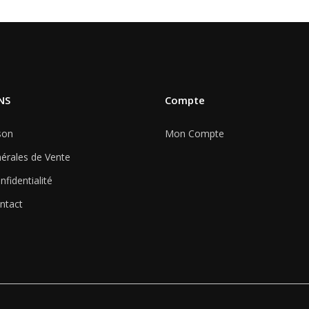
NS
Compte
son
Mon Compte
érales de Vente
nfidentialité
ntact