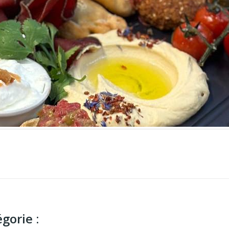
gorie :