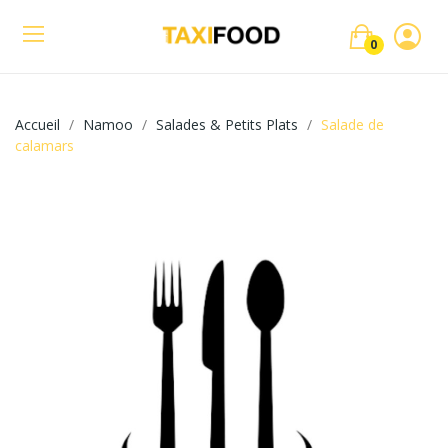
0
Accueil
Namoo
Salades & Petits Plats
Salade de
calamars