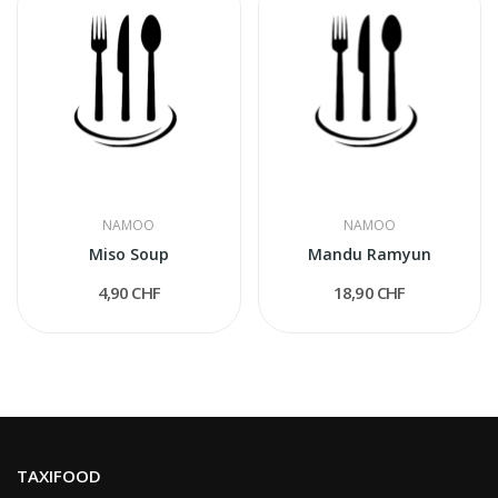
NAMOO
NAMOO
Miso Soup
Mandu Ramyun
4,90 CHF
18,90 CHF
TAXIFOOD