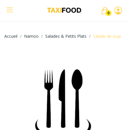
0
Accueil
Namoo
Salades & Petits Plats
Salade de soja