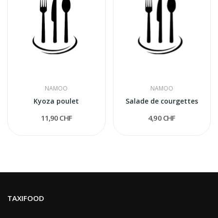
NAMOO
NAMOO
Kyoza poulet
Salade de courgettes
11,90 CHF
4,90 CHF
TAXIFOOD