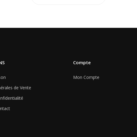
NS
Compte
son
Mon Compte
érales de Vente
nfidentialité
ntact