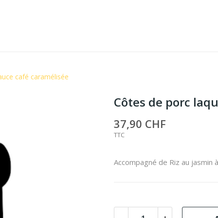
sauce café caramélisée
Côtes de porc laqu
37,90 CHF
TTC
Accompagné de Riz au jasmin à