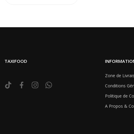
TAXIFOOD
INFORMATIO
Zone de Livrai
Conditions Gén
Politique de Co
A Propos & Co