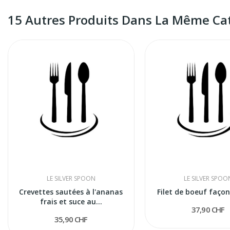
15 Autres Produits Dans La Même Cat
LE SILVER SPOON
LE SILVER SPOO
Crevettes sautées à l'ananas
Filet de boeuf faço
frais et suce au...
37,90 CHF
35,90 CHF