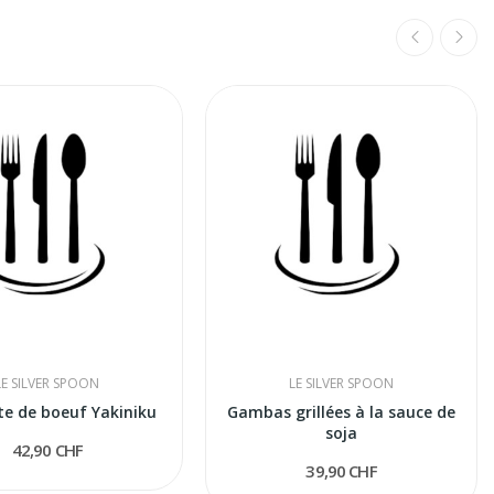
LE SILVER SPOON
LE SILVER SPOON
te de boeuf Yakiniku
Gambas grillées à la sauce de
soja
42,90 CHF
39,90 CHF