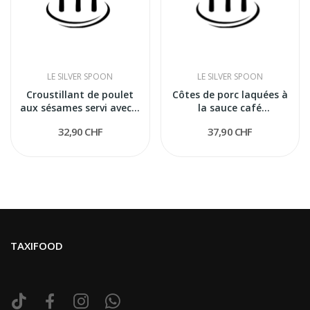
LE SILVER SPOON
LE SILVER SPOON
Croustillant de poulet
Côtes de porc laquées à
aux sésames servi avec...
la sauce café
caramélisée
32,90 CHF
37,90 CHF
TAXIFOOD