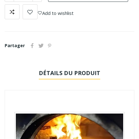
Add to wishlist
Partager
DÉTAILS DU PRODUIT