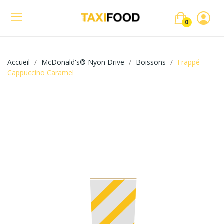
0
Accueil
McDonald's® Nyon Drive
Boissons
Frappé
Cappuccino Caramel