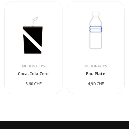
MCDONALD'S
MCDONALD'S
Coca-Cola Zero
Eau Plate
5,60 CHF
4,90 CHF