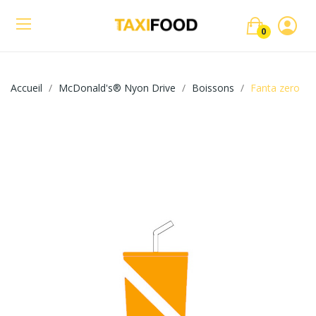
0
Accueil
McDonald's® Nyon Drive
Boissons
Fanta zero