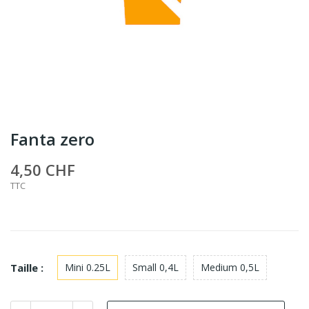
Fanta zero
4,50 CHF
TTC
Taille :
Mini 0.25L
Small 0,4L
Medium 0,5L