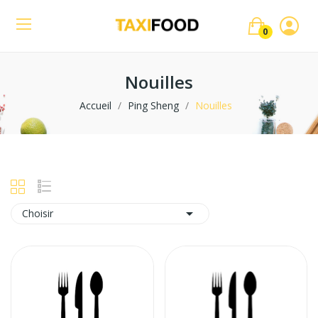
0
Nouilles
Accueil
Ping Sheng
Nouilles

Choisir