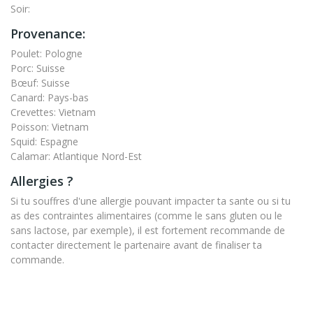
Soir:
Provenance:
Poulet: Pologne
Porc: Suisse
Bœuf: Suisse
Canard: Pays-bas
Crevettes: Vietnam
Poisson: Vietnam
Squid: Espagne
Calamar: Atlantique Nord-Est
Allergies ?
Si tu souffres d'une allergie pouvant impacter ta sante ou si tu
as des contraintes alimentaires (comme le sans gluten ou le
sans lactose, par exemple), il est fortement recommande de
contacter directement le partenaire avant de finaliser ta
commande.