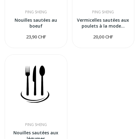
PING SHENG
PING SHENG
Nouilles sautées au
Vermicelles sautées aux
boeuf
poulets à la mode...
23,90 CHF
20,00 CHF
PING SHENG
Nouilles sautées aux
légumes