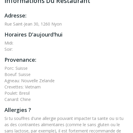
Informations Du Restaurant
Adresse:
Rue Saint-Jean 30, 1260 Nyon
Horaires D'aujourd'hui
Midi:
Soir:
Provenance:
Porc: Suisse
Boeuf: Suisse
Agneau: Nouvelle Zelande
Crevettes: Vietnam
Poulet: Bresil
Canard: Chine
Allergies ?
Si tu souffres d'une allergie pouvant impacter ta sante ou si tu
as des contraintes alimentaires (comme le sans gluten ou le
sans lactose, par exemple), il est fortement recommande de