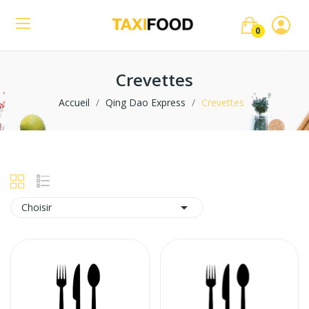
0
Crevettes
Accueil
Qing Dao Express
Crevettes

Choisir