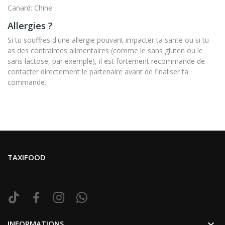
Canard: Chine
Allergies ?
Si tu souffres d'une allergie pouvant impacter ta sante ou si tu
as des contraintes alimentaires (comme le sans gluten ou le
sans lactose, par exemple), il est fortement recommande de
contacter directement le partenaire avant de finaliser ta
commande.
TAXIFOOD

INFORMATIONS