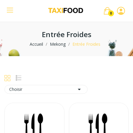
0
Entrée Froides
Accueil
Mekong
Entrée Froides

Choisir