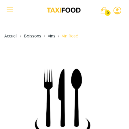
0
Accueil
Boissons
Vins
Vin Rosé