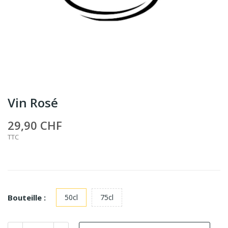
Vin Rosé
29,90 CHF
TTC
Bouteille :
50cl
75cl