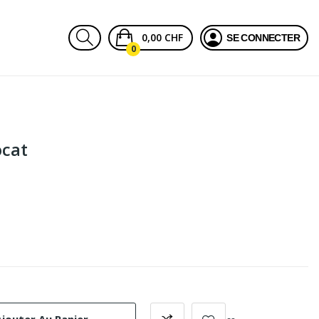
0,00 CHF
SE CONNECTER
0
ocat