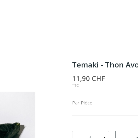
Temaki - Thon Av
11,90 CHF
TTC
Par Pièce