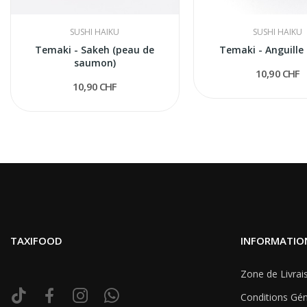
SUSHI HAIKU
SUSHI HAIKU
Temaki - Sakeh (peau de
Temaki - Anguille 
saumon)
10,90 CHF
10,90 CHF
TAXIFOOD
INFORMATIO
Zone de Livrai
Conditions Gén