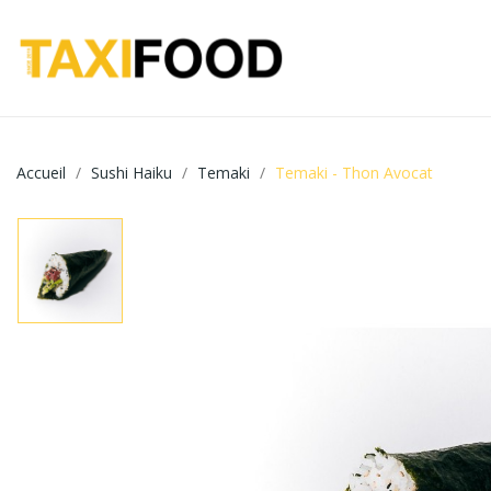
Accueil
Sushi Haiku
Temaki
Temaki - Thon Avocat