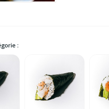
gorie :