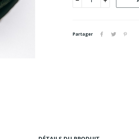
Partager
DÉTAILS DU PRODUIT