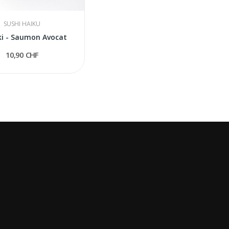
SUSHI HAIKU
i - Saumon Avocat
10,90 CHF