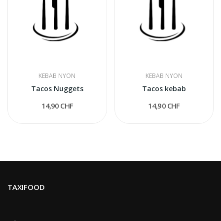
KEBAB NYON
KEBAB NYON
Tacos Nuggets
Tacos kebab
14,90 CHF
14,90 CHF
TAXIFOOD