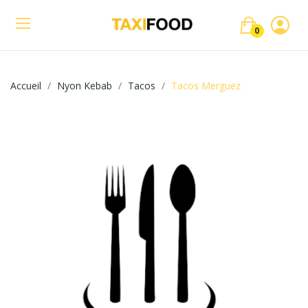
0
Accueil
Nyon Kebab
Tacos
Tacos Merguez