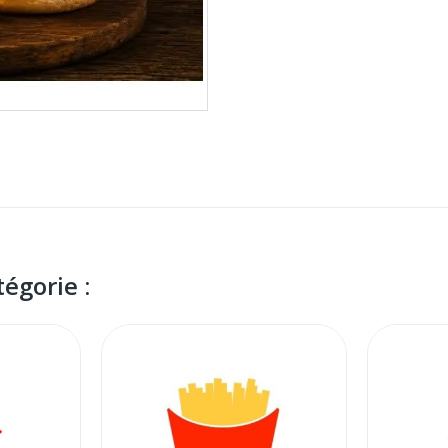
égorie :