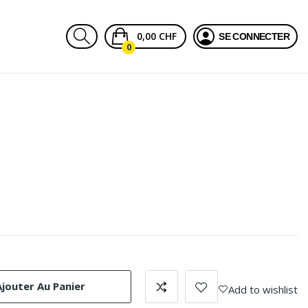
0,00 CHF
SE CONNECTER
0
Ajouter Au Panier
Add to wishlist