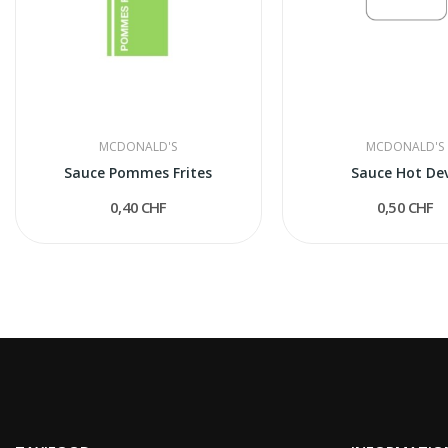
MCDONALD'S
MCDONALD'S
Sauce Pommes Frites
Sauce Hot Dev
0,40 CHF
0,50 CHF