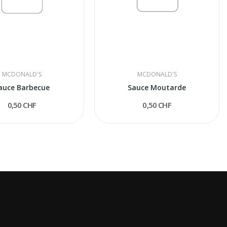
MCDONALD'S
MCDONALD'S
auce Barbecue
Sauce Moutarde
0,50 CHF
0,50 CHF