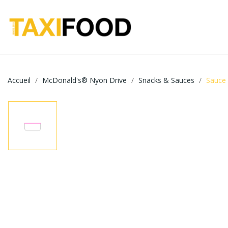
Accueil
McDonald's® Nyon Drive
Snacks & Sauces
Sauce 