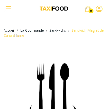
0
Accueil
La Gourmande
Sandwichs
Sandwich Magret de
Canard fumé