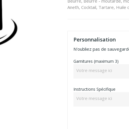
Beurre, Beurre - moutarde, mou
Aneth, Cocktail, Tartare, Huile d
Personnalisation
N'oubliez pas de sauvegarde
Garnitures (maximum 3)
Instructions Spécifique