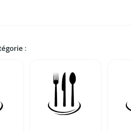
égorie :