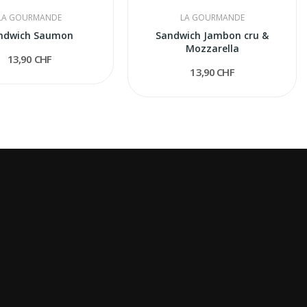
LA GOURMANDE
LA GOURMANDE
ndwich Saumon
Sandwich Jambon cru &
Mozzarella
13,90 CHF
13,90 CHF