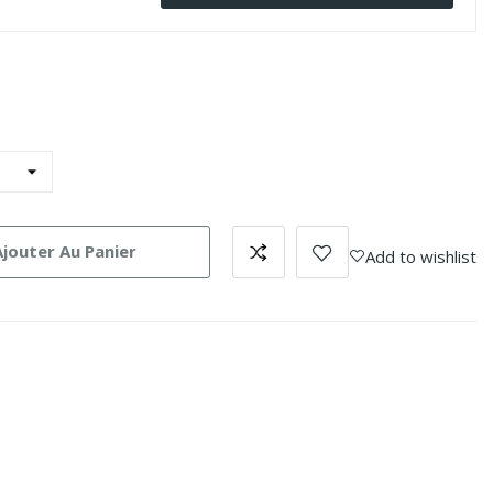
Ajouter Au Panier
Add to wishlist