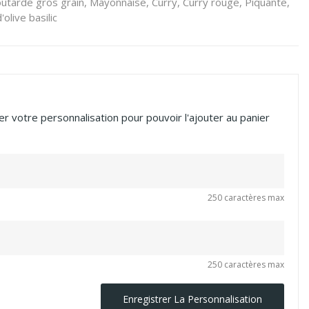
tarde gros grain, Mayonnaise, Curry, Curry rouge, Piquante,
'olive basilic
r votre personnalisation pour pouvoir l'ajouter au panier
250 caractères max
250 caractères max
Enregistrer La Personnalisation