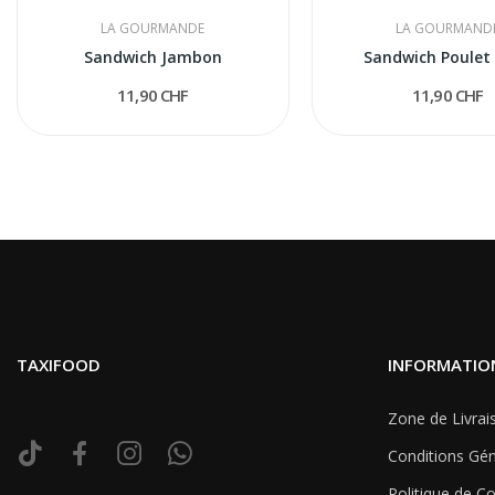
LA GOURMANDE
LA GOURMAND
Sandwich Jambon
Sandwich Poulet
11,90 CHF
11,90 CHF
TAXIFOOD
INFORMATIO
Zone de Livrai
Conditions Gén
Politique de Co