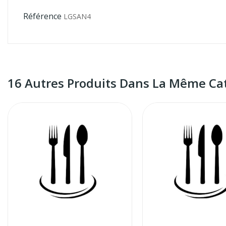
Référence
LGSAN4
16 Autres Produits Dans La Même Cat