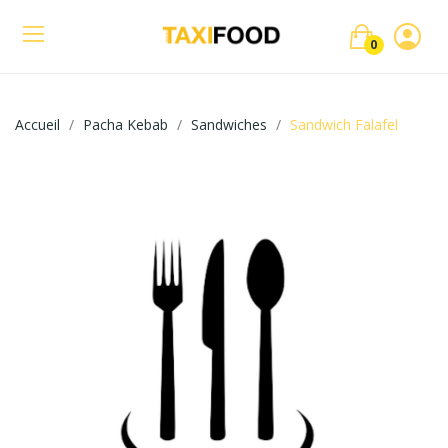
0
Accueil
Pacha Kebab
Sandwiches
Sandwich Falafel