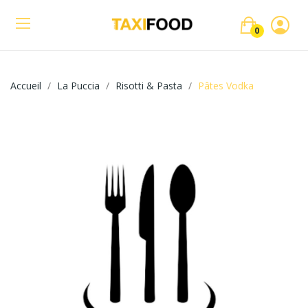
0
Accueil
La Puccia
Risotti & Pasta
Pâtes Vodka