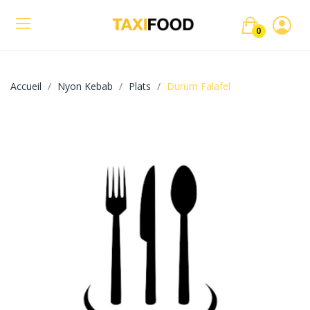
0
Accueil
Nyon Kebab
Plats
Dürüm Falafel