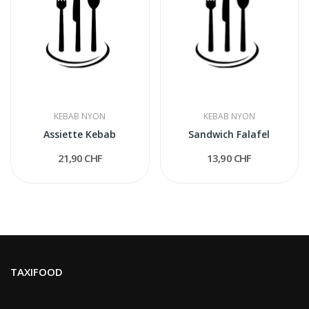
KEBAB NYON
KEBAB NYON
Assiette Kebab
Sandwich Falafel
21,90 CHF
13,90 CHF
TAXIFOOD