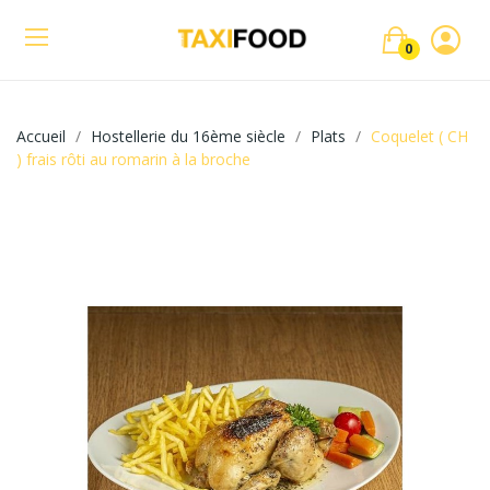
0
Accueil
Hostellerie du 16ème siècle
Plats
Coquelet ( CH
) frais rôti au romarin à la broche