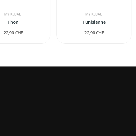
MY KEBAB
MY KEBAB
Thon
Tunisienne
22,90 CHF
22,90 CHF