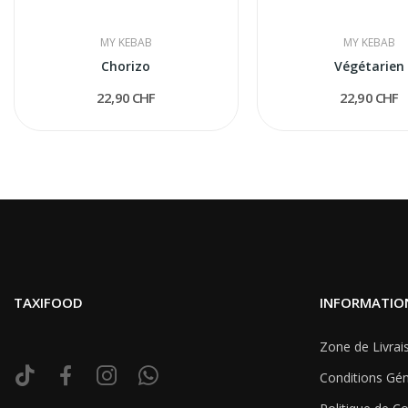
MY KEBAB
MY KEBAB
Chorizo
Végétarien
22,90 CHF
22,90 CHF
TAXIFOOD
INFORMATIO
Zone de Livrai
Conditions Gén