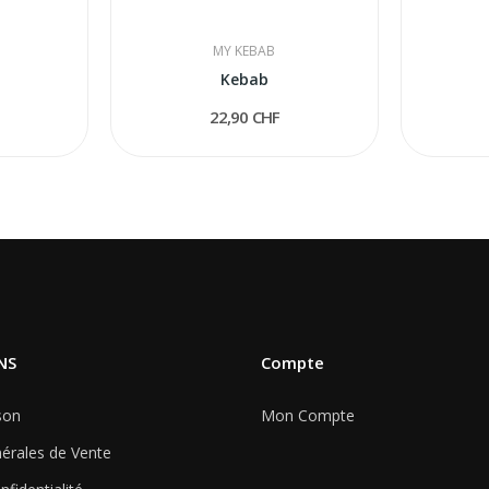
MY KEBAB
Kebab
22,90 CHF
NS
Compte
son
Mon Compte
érales de Vente