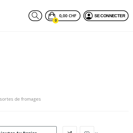
0,00 CHF
SE CONNECTER
0
 sortes de fromages