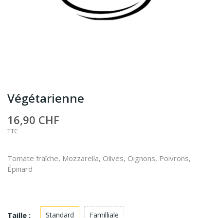
Végétarienne
16,90 CHF
TTC
Tomate fraîche, Mozzarella, Olives, Oignons, Poivrons,
Épinard
Taille :
Standard
Familliale