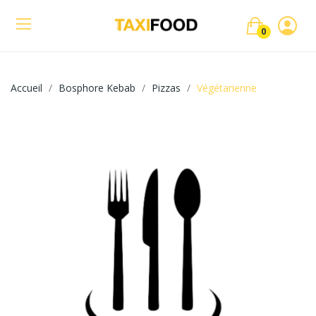
0
Accueil
Bosphore Kebab
Pizzas
Végétarienne