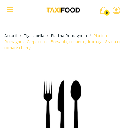
0
Accueil
Tigellabella
Piadina Romagnola
Piadina
Romagnola Carpaccio di Bresaola, roquette, fromage Grana et
tomate cherry