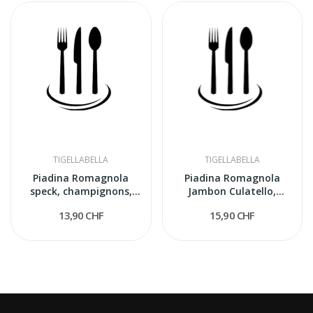
TIGELLABELLA
TIGELLABELLA
Piadina Romagnola
Piadina Romagnola
speck, champignons,
Jambon Culatello,
gorgonzola
courgette...
13,90 CHF
15,90 CHF